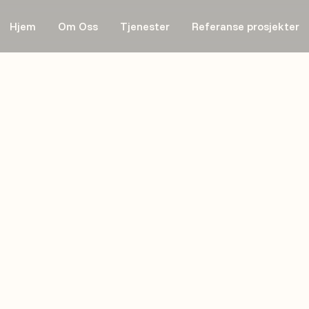
Hjem
Om Oss
Tjenester
Referanse prosjekter